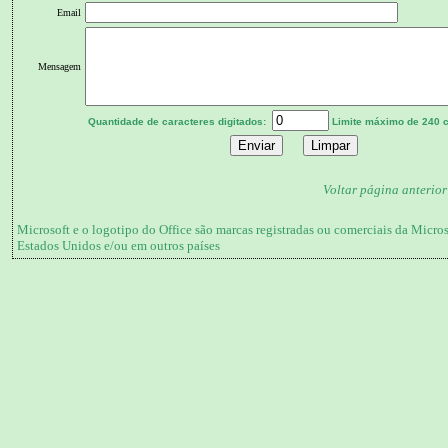
Email
Mensagem
Quantidade de caracteres digitados:
Limite máximo de 240 
Voltar página anterior
Microsoft e o logotipo do Office são marcas registradas ou comerciais da Micro
Estados Unidos e/ou em outros países